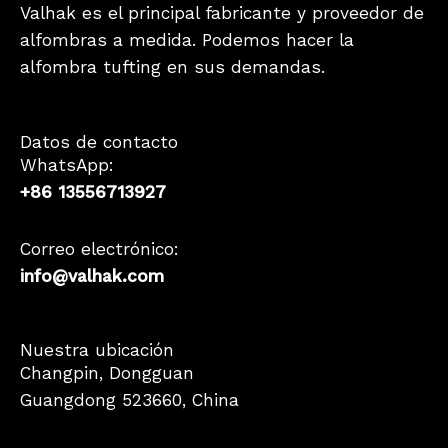
Valhak es el principal fabricante y proveedor de
alfombras a medida. Podemos hacer la
alfombra tufting en sus demandas.
Datos de contacto
WhatsApp:
+86 13556713927
Correo electrónico:
info@valhak.com
French
Nuestra ubicación
Changpin, Dongguan
German
Guangdong 523660, China
Korean
Japanese