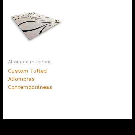
Alfombra residencial
Custom Tufted
Alfombras
Contemporáneas