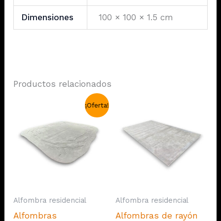
Dimensiones
100 × 100 × 1.5 cm
Productos relacionados
¡Oferta!
Alfombra residencial
Alfombra residencial
Alfombras
Alfombras de rayón