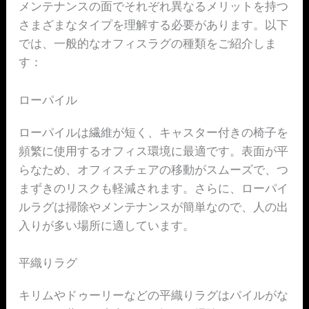
メンテナンスの面でそれぞれ異なるメリットを持つ
さまざまなタイプを理解する必要があります。以下
では、一般的なオフィスラグの種類をご紹介しま
す：
ローパイル
ローパイルは繊維が短く、キャスター付きの椅子を
頻繁に使用するオフィス環境に最適です。表面が平
らなため、オフィスチェアの移動がスムーズで、つ
まずきのリスクも軽減されます。さらに、ローパイ
ルラグは掃除やメンテナンスが簡単なので、人の出
入りが多い場所に適しています。
平織りラグ
キリムやドゥーリーなどの平織りラグはパイルがな