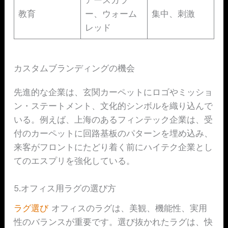
アースカラ
教育
ー、ウォーム
集中、刺激
レッド
カスタムブランディングの機会
先進的な企業は、玄関カーペットにロゴやミッショ
ン・ステートメント、文化的シンボルを織り込んで
いる。例えば、上海のあるフィンテック企業は、受
付のカーペットに回路基板のパターンを埋め込み、
来客がフロントにたどり着く前にハイテク企業とし
てのエスプリを強化している。
5.オフィス用ラグの選び方
ラグ選び
オフィスのラグは、美観、機能性、実用
性のバランスが重要です。選び抜かれたラグは、快