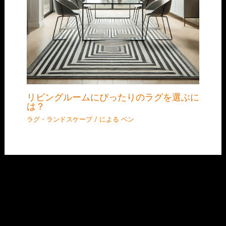
リビングルームにぴったりのラグを選ぶに
は？
ラグ・ランドスケープ
/ による
ベン