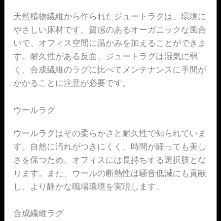
天然植物繊維から作られたジュートラグは、環境に
やさしい床材です。質感のあるオーガニックな風合
いで、オフィス空間に温かみを加えることができま
す。耐久性がある反面、ジュートラグは湿気に弱
く、合成繊維のラグに比べてメンテナンスに手間が
かかることに注意が必要です。
ウールラグ
ウールラグはその柔らかさと耐久性で知られていま
す。自然に汚れがつきにくく、時間が経っても美し
さを保つため、オフィスには長持ちする選択肢とな
ります。また、ウールの断熱性は騒音低減にも貢献
し、より静かな職場環境を実現します。
合成繊維ラグ