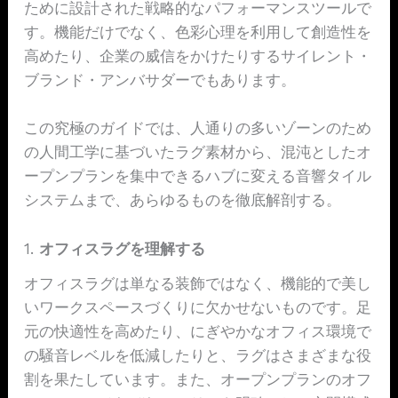
ために設計された戦略的なパフォーマンスツールで
す。機能だけでなく、色彩心理を利用して創造性を
高めたり、企業の威信をかけたりするサイレント・
ブランド・アンバサダーでもあります。
この究極のガイドでは、人通りの多いゾーンのため
の人間工学に基づいたラグ素材から、混沌としたオ
ープンプランを集中できるハブに変える音響タイル
システムまで、あらゆるものを徹底解剖する。
1.
オフィスラグを理解する
オフィスラグは単なる装飾ではなく、機能的で美し
いワークスペースづくりに欠かせないものです。足
元の快適性を高めたり、にぎやかなオフィス環境で
の騒音レベルを低減したりと、ラグはさまざまな役
割を果たしています。また、オープンプランのオフ