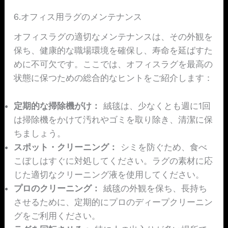
6.オフィス用ラグのメンテナンス
オフィスラグの適切なメンテナンスは、その外観を
保ち、健康的な職場環境を確保し、寿命を延ばすた
めに不可欠です。ここでは、オフィスラグを最高の
状態に保つための総合的なヒントをご紹介します：
定期的な掃除機がけ：
絨毯は、少なくとも週に1回
は掃除機をかけて汚れやゴミを取り除き、清潔に保
ちましょう。
スポット・クリーニング：
シミを防ぐため、食べ
こぼしはすぐに対処してください。ラグの素材に応
じた適切なクリーニング液を使用してください。
プロのクリーニング：
絨毯の外観を保ち、長持ち
させるために、定期的にプロのディープクリーニン
グをご利用ください。