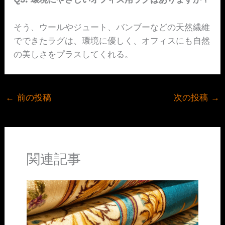
そう、ウールやジュート、バンブーなどの天然繊維
でできたラグは、環境に優しく、オフィスにも自然
の美しさをプラスしてくれる。
←
前の投稿
次の投稿
→
関連記事