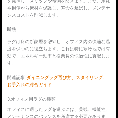
を発揮し、スリップや転倒を防ぎます。また、摩耗
や損傷から床材を保護し、寿命を延ばし、メンテナ
ンスコストを削減します。
断熱
ラグは床の断熱層を増やし、オフィス内の快適な温
度を保つのに役立ちます。これは特に寒冷地では有
効で、エネルギー効率と従業員の快適性に貢献しま
す。
関連記事
ダイニングラグ選び方、スタイリング、
お手入れの総合ガイド
3.オフィス用ラグの種類
オフィスに適したラグを選ぶには、美観、機能性、
メンテナンスのバランスを考慮する必要がありま