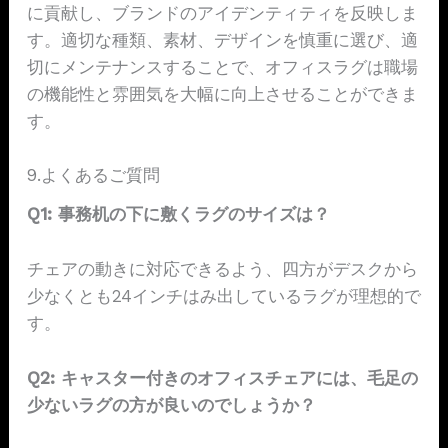
に貢献し、ブランドのアイデンティティを反映しま
す。適切な種類、素材、デザインを慎重に選び、適
切にメンテナンスすることで、オフィスラグは職場
の機能性と雰囲気を大幅に向上させることができま
す。
9.よくあるご質問
Q1: 事務机の下に敷くラグのサイズは？
チェアの動きに対応できるよう、四方がデスクから
少なくとも24インチはみ出しているラグが理想的で
す。
Q2: キャスター付きのオフィスチェアには、毛足の
少ないラグの方が良いのでしょうか？