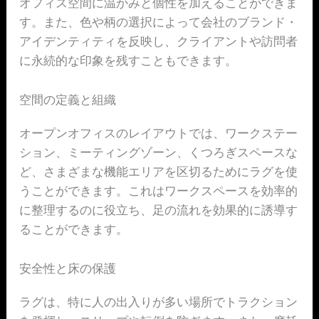
オフィス空間に温かみと個性を加えることができま
す。また、色や柄の選択によって会社のブランド・
アイデンティティを反映し、クライアントや訪問者
に永続的な印象を残すこともできます。
空間の定義と組織
オープンオフィスのレイアウトでは、ワークステー
ション、ミーティングゾーン、くつろぎスペースな
ど、さまざまな機能エリアを区切るためにラグを使
うことができます。これはワークスペースを効率的
に整理するのに役立ち、足の流れを効果的に誘導す
ることができます。
安全性と床の保護
ラグは、特に人の出入りが多い場所でトラクション