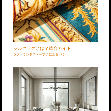
シルクラグとは？総合ガイド
ラグ・ランドスケープ
/ による
ベン