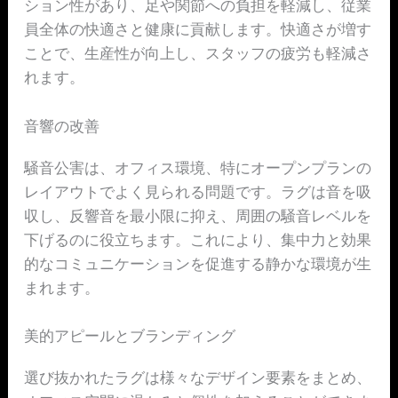
ション性があり、足や関節への負担を軽減し、従業
員全体の快適さと健康に貢献します。快適さが増す
ことで、生産性が向上し、スタッフの疲労も軽減さ
れます。
音響の改善
騒音公害は、オフィス環境、特にオープンプランの
レイアウトでよく見られる問題です。ラグは音を吸
収し、反響音を最小限に抑え、周囲の騒音レベルを
下げるのに役立ちます。これにより、集中力と効果
的なコミュニケーションを促進する静かな環境が生
まれます。
美的アピールとブランディング
選び抜かれたラグは様々なデザイン要素をまとめ、