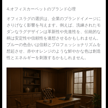
4.オフィスカーペットのブランド心理
オフィスラグの選択は、企業のブランドイメージに
さりげなく影響を与えます。例えば、洗練されたモ
ダンなラグデザインは革新性や先進性を、伝統的な
柄は安定性や信頼性を連想させるかもしれません。
ブルーの色合いは信頼とプロフェッショナリズムを
想起させ、赤やオレンジのような鮮やかな色は創造
性とエネルギーを刺激するかもしれません。