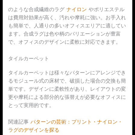
のような合成繊維のラグ
ナイロン
やポリエステル
は費用対効果が高く、汚れや摩耗に強い。お手入れ
も簡単で、人通りの多いオフィスエリアに適してい
ます。合成ラグは色や柄のバリエーションが豊富
で、オフィスのデザインに柔軟に対応できます。
タイルカーペット
タイルカーペットは様々なパターンにアレンジでき
るモジュール式の床材で、破損した場合の交換も簡
単です。デザインに柔軟性があり、レイアウトの変
更や摩耗による部分的な張替えが必要なオフィスに
とって実用的です。
関連記事
パターンの芸術：プリント・ナイロン・
ラグのデザインを探る