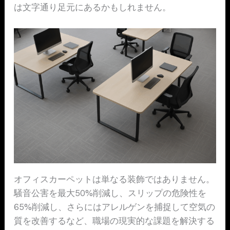
は文字通り足元にあるかもしれません。
オフィスカーペットは単なる装飾ではありません。
騒音公害を最大50%削減し、スリップの危険性を
65%削減し、さらにはアレルゲンを捕捉して空気の
質を改善するなど、職場の現実的な課題を解決する