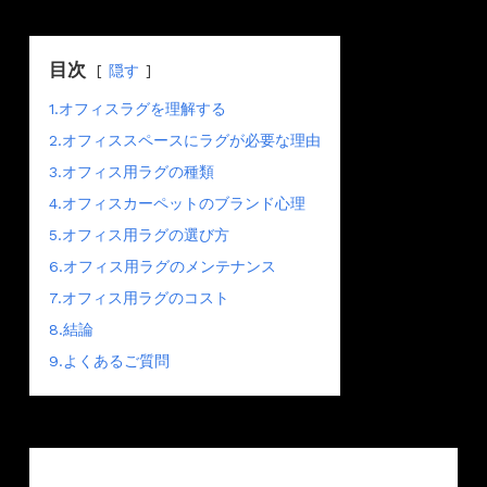
目次
隠す
1.オフィスラグを理解する
2.オフィススペースにラグが必要な理由
3.オフィス用ラグの種類
4.オフィスカーペットのブランド心理
5.オフィス用ラグの選び方
6.オフィス用ラグのメンテナンス
7.オフィス用ラグのコスト
8.結論
9.よくあるご質問