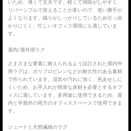
いため、薄くて丈夫です。軽くて掃除がしやすく、
リバーシブルで使えることが多いので、使い勝手が
よくなります。織りがしっかりしているため引っ掛
かりにくく、忙しいオフィス環境にも適していま
す。
屋内/屋外用ラグ
さまざまな要素に耐えられるよう設計された屋内外
用ラグは、ポリプロピレンなどの耐久性のある素材
で作られています。湿気や汚れに強く、色あせしに
くいため、お手入れが簡単な床材を必要とするオフ
ィスに適しています。多用途に使用できるため、屋
内と半屋外の両方のオフィススペースで使用できま
す。
ジュートと天然繊維のラグ