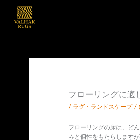
内
容
を
ス
キ
ッ
プ
フローリングに適
/
ラグ・ランドスケープ
/
フローリングの床は、どん
みと個性をもたらしますが