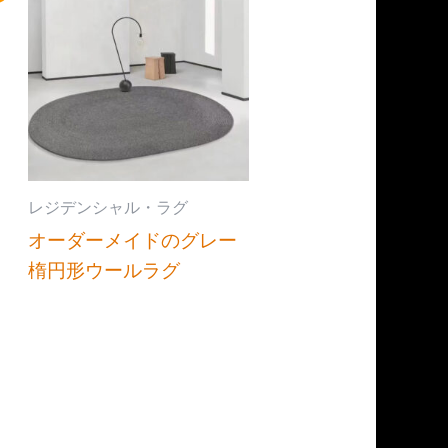
レジデンシャル・ラグ
オーダーメイドのグレー
楕円形ウールラグ