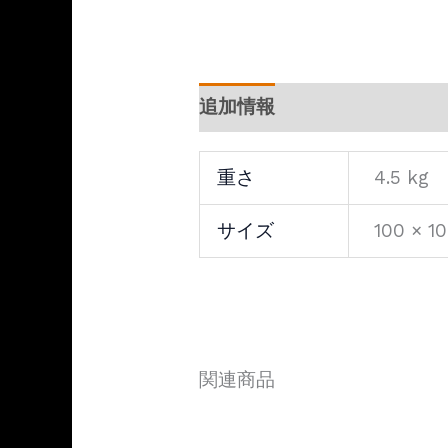
追加情報
重さ
4.5 kg
サイズ
100 × 10
関連商品