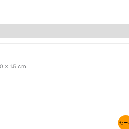
0 × 1.5 cm
セー