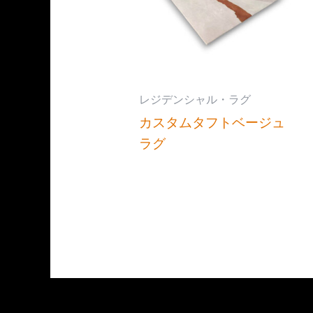
レジデンシャル・ラグ
カスタムタフトベージュ
ラグ