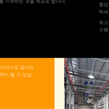
를 지속하는 것을 목표로 합니다.
항상
하세
최고
수행
 서비스로 감사의
택이 될 수 있습