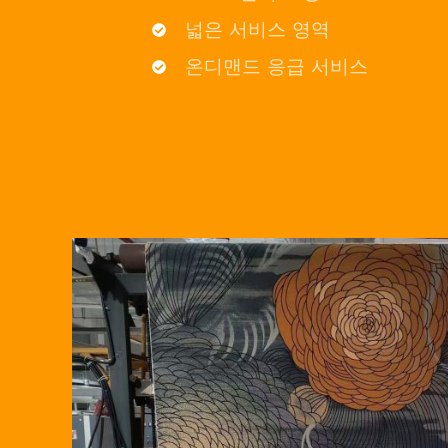
넓은 서비스 영역
온디맨드 응급 서비스