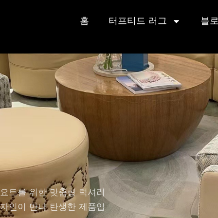
홈
터프티드 러그
블
 요트를 위한 맞춤형 럭셔리
디자인이 만나 탄생한 제품입