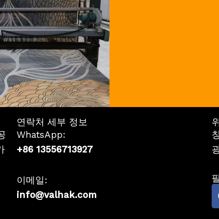
연락처 세부 정보
공
WhatsApp:
창
카
+86 13556713927
광
이메일:
info@valhak.com