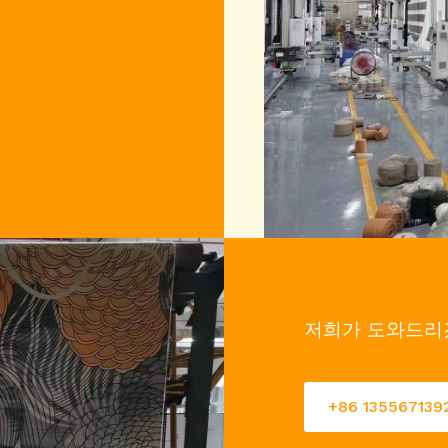
저희가 도와드리
+86 135567139