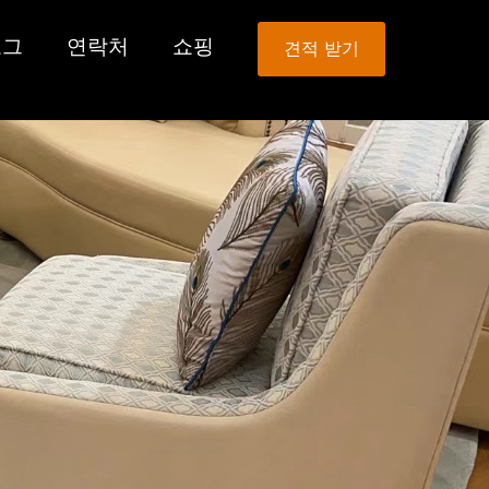
로그
연락처
쇼핑
견적 받기