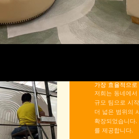
가장 효율적으로 
저희는 동네에서 
규모 팀으로 시작
더 넓은 범위의 
확장되었습니다. 
를 제공합니다.