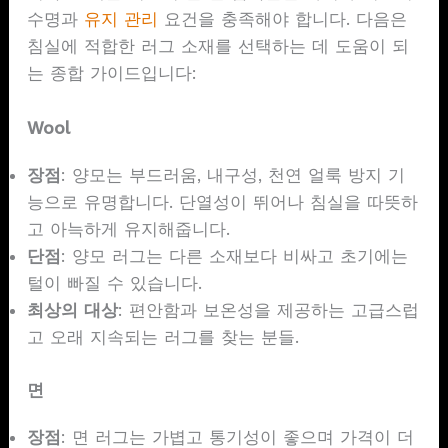
수명과
유지 관리
요건을 충족해야 합니다. 다음은
침실에 적합한 러그 소재를 선택하는 데 도움이 되
는 종합 가이드입니다:
Wool
장점
: 양모는 부드러움, 내구성, 천연 얼룩 방지 기
능으로 유명합니다. 단열성이 뛰어나 침실을 따뜻하
고 아늑하게 유지해줍니다.
단점
: 양모 러그는 다른 소재보다 비싸고 초기에는
털이 빠질 수 있습니다.
최상의 대상
: 편안함과 보온성을 제공하는 고급스럽
고 오래 지속되는 러그를 찾는 분들.
면
장점
: 면 러그는 가볍고 통기성이 좋으며 가격이 더