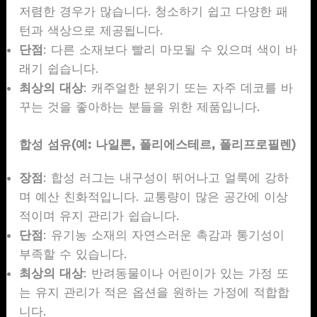
저렴한 경우가 많습니다. 청소하기 쉽고 다양한 패
턴과 색상으로 제공됩니다.
단점
: 다른 소재보다 빨리 마모될 수 있으며 색이 바
래기 쉽습니다.
최상의 대상
: 캐주얼한 분위기 또는 자주 데코를 바
꾸는 것을 좋아하는 분들을 위한 제품입니다.
합성 섬유(예: 나일론, 폴리에스테르, 폴리프로필렌)
장점
: 합성 러그는 내구성이 뛰어나고 얼룩에 강하
며 예산 친화적입니다. 교통량이 많은 공간에 이상
적이며 유지 관리가 쉽습니다.
단점
: 유기농 소재의 자연스러운 촉감과 통기성이
부족할 수 있습니다.
최상의 대상
: 반려동물이나 어린이가 있는 가정 또
는 유지 관리가 적은 옵션을 원하는 가정에 적합합
니다.