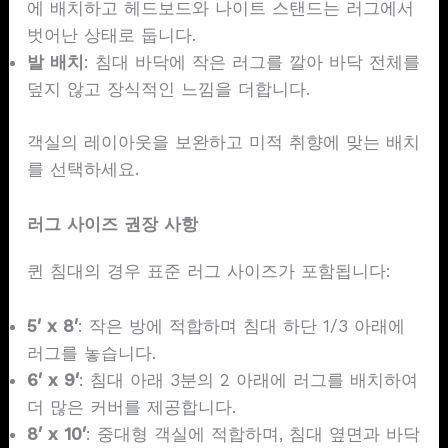
에 배치하고 헤드보드와 나이트 스탠드는 러그에서
벗어난 상태로 둡니다.
발 배치
: 침대 바닥에 작은 러그를 깔아 바닥 전체를
덮지 않고 장식적인 느낌을 더합니다.
객실의 레이아웃을 보완하고 미적 취향에 맞는 배치
를 선택하세요.
러그 사이즈 권장 사항
퀸 침대의 경우 표준 러그 사이즈가 포함됩니다:
5′ x 8′
: 작은 방에 적합하며 침대 하단 1/3 아래에
러그를 놓습니다.
6′ x 9′
: 침대 아래 3분의 2 아래에 러그를 배치하여
더 많은 커버를 제공합니다.
8′ x 10′
: 중대형 객실에 적합하며, 침대 옆면과 바닥