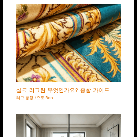
실크 러그란 무엇인가요? 종합 가이드
러그 풍경
/으로
Ben