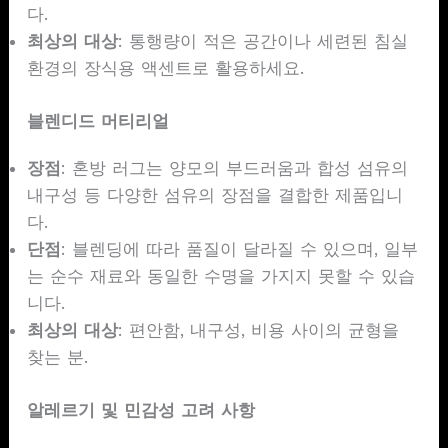
다.
최상의 대상
: 통행량이 적은 공간이나 세련된 침실
환경의 장식용 액센트로 활용하세요.
블렌디드 머티리얼
장점
: 혼방 러그는 양모의 부드러움과 합성 섬유의
내구성 등 다양한 섬유의 장점을 결합한 제품입니
다.
단점
: 블렌딩에 따라 품질이 달라질 수 있으며, 일부
는 순수 재료와 동일한 수명을 가지지 못할 수 있습
니다.
최상의 대상
: 편안함, 내구성, 비용 사이의 균형을
찾는 분.
알레르기 및 민감성 고려 사항