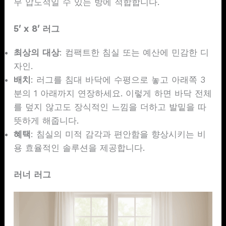
무 압도적일 수 있는 방에 적합합니다.
5′ x 8′ 러그
최상의 대상
: 컴팩트한 침실 또는 예산에 민감한 디
자인.
배치
: 러그를 침대 바닥에 수평으로 놓고 아래쪽 3
분의 1 아래까지 연장하세요. 이렇게 하면 바닥 전체
를 덮지 않고도 장식적인 느낌을 더하고 발밑을 따
뜻하게 해줍니다.
혜택
: 침실의 미적 감각과 편안함을 향상시키는 비
용 효율적인 솔루션을 제공합니다.
러너 러그