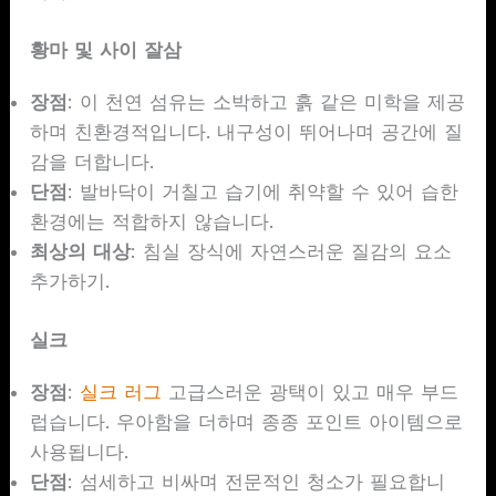
황마 및 사이 잘삼
장점
: 이 천연 섬유는 소박하고 흙 같은 미학을 제공
하며 친환경적입니다. 내구성이 뛰어나며 공간에 질
감을 더합니다.
단점
: 발바닥이 거칠고 습기에 취약할 수 있어 습한
환경에는 적합하지 않습니다.
최상의 대상
: 침실 장식에 자연스러운 질감의 요소
추가하기.
실크
장점
:
실크 러그
고급스러운 광택이 있고 매우 부드
럽습니다. 우아함을 더하며 종종 포인트 아이템으로
사용됩니다.
단점
: 섬세하고 비싸며 전문적인 청소가 필요합니