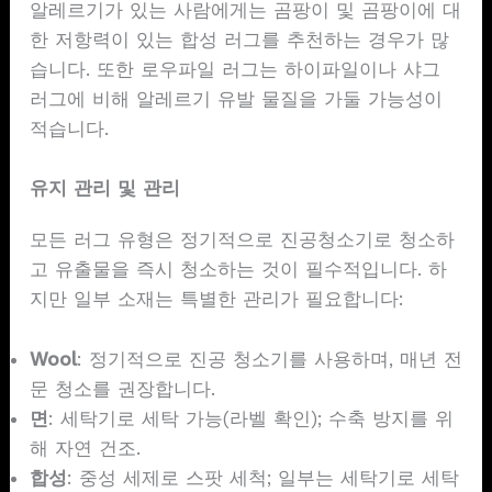
알레르기가 있는 사람에게는 곰팡이 및 곰팡이에 대
한 저항력이 있는 합성 러그를 추천하는 경우가 많
습니다. 또한 로우파일 러그는 하이파일이나 샤그
러그에 비해 알레르기 유발 물질을 가둘 가능성이
적습니다.
유지 관리 및 관리
모든 러그 유형은 정기적으로 진공청소기로 청소하
고 유출물을 즉시 청소하는 것이 필수적입니다. 하
지만 일부 소재는 특별한 관리가 필요합니다:
Wool
: 정기적으로 진공 청소기를 사용하며, 매년 전
문 청소를 권장합니다.
면
: 세탁기로 세탁 가능(라벨 확인); 수축 방지를 위
해 자연 건조.
합성
: 중성 세제로 스팟 세척; 일부는 세탁기로 세탁