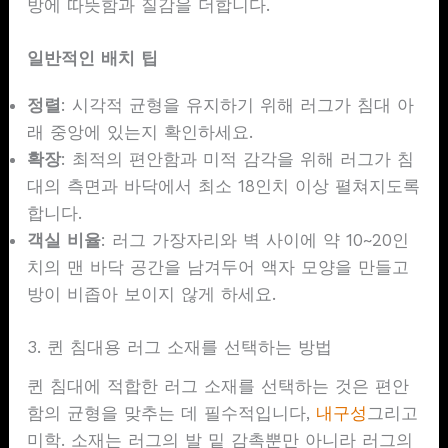
방에 따뜻함과 질감을 더합니다.
일반적인 배치 팁
정렬
: 시각적 균형을 유지하기 위해 러그가 침대 아
래 중앙에 있는지 확인하세요.
확장
: 최적의 편안함과 미적 감각을 위해 러그가 침
대의 측면과 바닥에서 최소 18인치 이상 펼쳐지도록
합니다.
객실 비율
: 러그 가장자리와 벽 사이에 약 10~20인
치의 맨 바닥 공간을 남겨두어 액자 모양을 만들고
방이 비좁아 보이지 않게 하세요.
3. 퀸 침대용 러그 소재를 선택하는 방법
퀸 침대에 적합한 러그 소재를 선택하는 것은 편안
함의 균형을 맞추는 데 필수적입니다,
내구성
그리고
미학. 소재는 러그의 발 밑 감촉뿐만 아니라 러그의