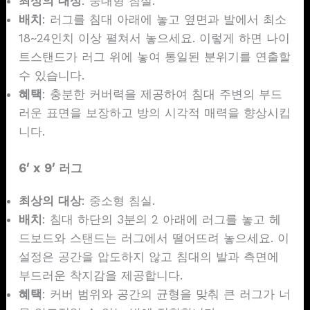
최상의 대상
: 중대형 침실.
배치
: 러그를 침대 아래에 놓고 옆면과 발에서 최소
18~24인치 이상 펼쳐서 놓으세요. 이렇게 하면 나이
트스탠드가 러그 위에 놓여 통일된 분위기를 연출할
수 있습니다.
혜택
: 충분한 커버력을 제공하여 침대 주변의 부드
러운 표면을 보장하고 방의 시각적 매력을 향상시킵
니다.
6′ x 9′ 러그
최상의 대상
: 중소형 침실.
배치
: 침대 하단의 3분의 2 아래에 러그를 놓고 헤
드보드와 스탠드는 러그에서 떨어뜨려 놓으세요. 이
설정은 공간을 압도하지 않고 침대의 발과 측면에
부드러운 착지감을 제공합니다.
혜택
: 커버 범위와 공간의 균형을 맞춰 큰 러그가 너