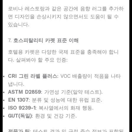
로비나 레스토랑과 같은 공간에 음향 러그를 추가하
면 디자인을 손상시키지 않으면서도 도움이 될 수
있습니다.
7.
호스피탈리티 카펫 표준 이해
호텔용 카펫은 다양한 국제 표준을 충족해야 합니
다. 살펴봐야 할 주요 인증:
CRI 그린 라벨 플러스
: VOC 배출량이 적음을 나타
냅니다.
ASTM D2859
: 가연성 기준(알약 테스트).
EN 1307
: 분류 및 성능에 대한 유럽 표준.
ISO 9239-1
: 복사열에서의 화재 행동.
GUT(독일)
: 환경 및 건강 기준.
전문가 팁
: 테스트 결과 및 규정 준수 정보가 포함된