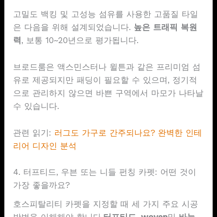
고밀도 백킹 및 고성능 섬유를 사용한 고품질 타일
은 다음을 위해 설계되었습니다.
높은 트래픽 복원
력
, 보통 10~20년으로 평가됩니다.
브로드룸은 액스민스터나 윌튼과 같은 프리미엄 섬
유로 제공되지만 패딩이 필요할 수 있으며, 정기적
으로 관리하지 않으면 바쁜 구역에서 마모가 나타날
수 있습니다.
관련 읽기:
러그도 가구로 간주되나요? 완벽한 인테
리어 디자인 분석
4. 터프티드, 우븐 또는 니들 펀칭 카펫: 어떤 것이
가장 좋을까요?
호스피탈리티 카펫을 지정할 때 세 가지 주요 시공