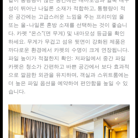
같이 통행량이 많은 공간에는 내마모성과 얼룩 내구
성이 뛰어난 나일론 소재가 적합하고, 통행량이 적
은 공간에는 고급스러운 느낌을 주는 프리미엄 울
또는 울-나일론 혼방 소재를 선택하는 것이 좋습니
다. 카펫 “온스”(면 무게) 및 내마모성 등급을 확인
하세요. 무게가 무겁고 섬유 뒷면이 강화된 제품은
까다로운 환경에서 카펫의 수명이 크게 연장됩니다.
파일 높이가 적절한지 확인: 저파일에서 중간 파일
카펫은 청소가 간편하고 바쁜 공간에서 보다 효과적
으로 깔끔한 외관을 유지하며, 객실과 스위트룸에는
더 높은 파일 옵션을 예약하여 편안함을 높일 수 있
습니다.