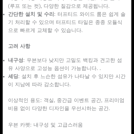
(루프 또는 컷), 다양한 질감으로 제공됩니다.
간단한 설치 및 수리
: 터프티드 와이드 룸은 쉽게 솔
기 처리할 수 있으며 터프티드 타일은 종종 모듈식
으로 빠르게 교체할 수 있습니다.
고려 사항
내구성
: 우븐보다 낮지만 고밀도 백킹과 견고한 섬
유 사양으로 고성능 옵션이 가능합니다. .
셰딩
: 설치 후 느슨한 섬유가 나타날 수 있지만 시간
이 지남에 따라 감소합니다.
이상적인 용도: 객실, 중간급 이벤트 공간, 프리미엄
비용 없이 다양한 디자인을 우선시하는 공간.
우븐 카펫: 내구성 및 고급스러움