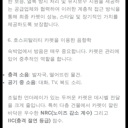
한 보증, 얼룩 방지 처리 및 유지보수 지원을 제공하
는 공급업체와 협력하여 이러한 계층적 접근 방식을
통해 최종 카펫이 성능, 스타일 및 장기적인 가치를
제공하도록 보장합니다.
6. 호스피탈리티 카펫을 이용한 음향학
숙박업에서 방음은 매우 중요합니다. 카펫은 관리에
있어 중추적인 역할을 합니다:
충격 소음
: 발자국, 떨어뜨린 물건.
공기 중 소음
: 대화, TV, 복도 소리.
조밀한 언더레이가 있는 두꺼운 카펫은 데시벨 전달
을 크게 줄입니다. 특히 다층 건물에서 카펫이 깔린
바닥은 우수한
NRC(노이즈 감소 계수)
그리고
IIC(충격 절연 등급)
점수.