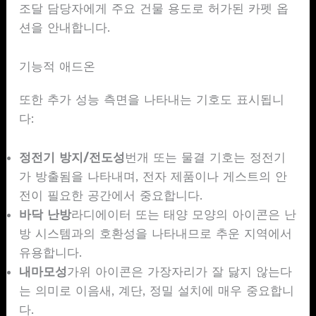
조달 담당자에게 주요 건물 용도로 허가된 카펫 옵
션을 안내합니다.
기능적 애드온
또한 추가 성능 측면을 나타내는 기호도 표시됩니
다:
정전기 방지/전도성
번개 또는 물결 기호는 정전기
가 방출됨을 나타내며, 전자 제품이나 게스트의 안
전이 필요한 공간에서 중요합니다.
바닥 난방
라디에이터 또는 태양 모양의 아이콘은 난
방 시스템과의 호환성을 나타내므로 추운 지역에서
유용합니다.
내마모성
가위 아이콘은 가장자리가 잘 닳지 않는다
는 의미로 이음새, 계단, 정밀 설치에 매우 중요합니
다.