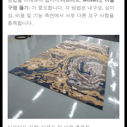
방법을 이해해야 합니다.
터프티드
,
woven
및
바늘
구멍 뚫기
-가 중요합니다. 각 방법은 내구성, 심미
성, 비용 및 기능 측면에서 서로 다른 요구 사항을
충족합니다.