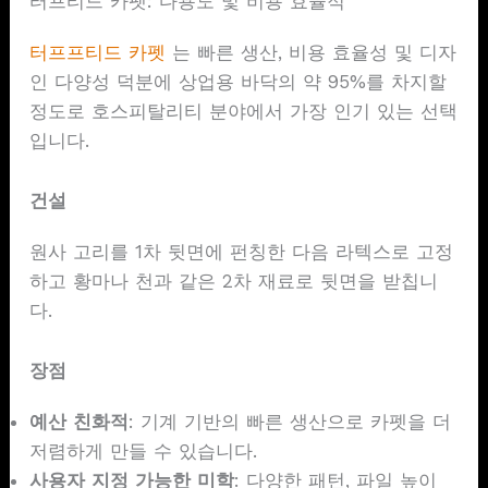
터프티드 카펫: 다용도 및 비용 효율적
터프프티드 카펫
는 빠른 생산, 비용 효율성 및 디자
인 다양성 덕분에 상업용 바닥의 약 95%를 차지할
정도로 호스피탈리티 분야에서 가장 인기 있는 선택
입니다.
건설
원사 고리를 1차 뒷면에 펀칭한 다음 라텍스로 고정
하고 황마나 천과 같은 2차 재료로 뒷면을 받칩니
다.
장점
예산 친화적
: 기계 기반의 빠른 생산으로 카펫을 더
저렴하게 만들 수 있습니다.
사용자 지정 가능한 미학
: 다양한 패턴, 파일 높이