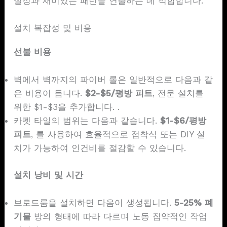
설정과 재미있는 패턴을 연출하는 데 적합합니다.
설치 복잡성 및 비용
선불 비용
벽에서 벽까지의 파이버 롤은 일반적으로 다음과 같
은 비용이 듭니다.
$2-$5/평방 피트
, 전문 설치를
위한 $1-$3을 추가합니다. .
카펫 타일의 범위는 다음과 같습니다.
$1-$6/평방
피트
, 를 사용하여 효율적으로 접착식 또는 DIY 설
치가 가능하여 인건비를 절감할 수 있습니다.
설치 낭비 및 시간
브로드룸을 설치하면 다음이 생성됩니다.
5-25% 폐
기물
방의 형태에 따라 다르며 노동 집약적인 작업