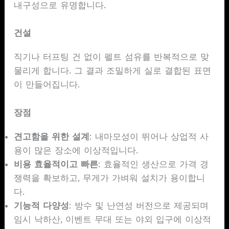
내구성으로 유명합니다.
건설
직기나 터프팅 건 없이 펠트 섬유를 반복적으로 맞
물리게 합니다. 그 결과 조밀하게 실로 결합된 표면
이 만들어집니다.
장점
견고함을 위한 설계
: 내마모성이 뛰어나 상업적 사
용이 많은 장소에 이상적입니다.
비용 효율적이고 빠른
: 효율적인 생산으로 가격 경
쟁력을 확보하고, 무게가 가벼워 설치가 용이합니
다.
기능적 다양성
: 방수 및 난연성 버전으로 제공되며
임시 낙하산, 이벤트 무대 또는 야외 입구에 이상적