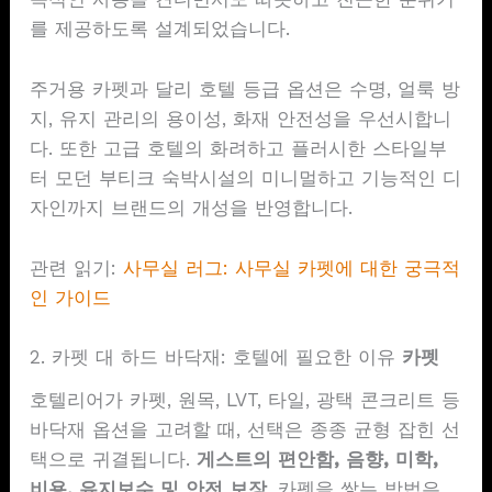
를 제공하도록 설계되었습니다.
주거용 카펫과 달리 호텔 등급 옵션은 수명, 얼룩 방
지, 유지 관리의 용이성, 화재 안전성을 우선시합니
다. 또한 고급 호텔의 화려하고 플러시한 스타일부
터 모던 부티크 숙박시설의 미니멀하고 기능적인 디
자인까지 브랜드의 개성을 반영합니다.
관련 읽기:
사무실 러그: 사무실 카펫에 대한 궁극적
인 가이드
2. 카펫 대 하드 바닥재: 호텔에 필요한 이유
카펫
호텔리어가 카펫, 원목, LVT, 타일, 광택 콘크리트 등
바닥재 옵션을 고려할 때, 선택은 종종 균형 잡힌 선
택으로 귀결됩니다.
게스트의 편안함, 음향, 미학,
비용, 유지보수 및 안전 보장
. 카펫을 쌓는 방법은