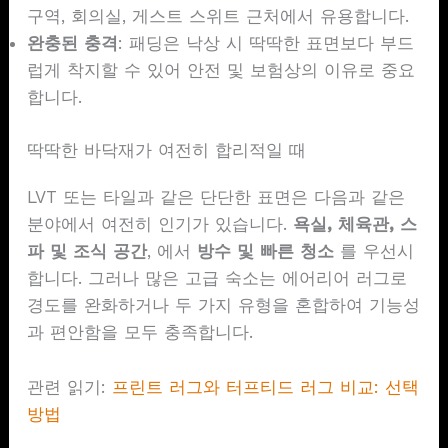
구역, 회의실, 게스트 스위트 근처에서 유용합니다.
완충된 충격
: 패딩은 낙상 시 딱딱한 표면보다 부드
럽게 착지할 수 있어 안전 및 보험상의 이유로 중요
합니다.
딱딱한 바닥재가 여전히 합리적일 때
LVT 또는 타일과 같은 단단한 표면은 다음과 같은
분야에서 여전히 인기가 있습니다.
욕실, 체육관, 스
파 및 조식 공간
, 에서
방수 및 빠른 청소
를 우선시
합니다. 그러나 많은 고급 숙소는 에어리어 러그로
경도를 완화하거나 두 가지 유형을 혼합하여 기능성
과 편안함을 모두 충족합니다.
관련 읽기:
프린트 러그와 터프티드 러그 비교: 선택
방법