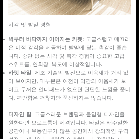
시각 및 발밑 경험
벽부터 바닥까지 이어지는 카펫
: 고급스럽고 매끄러
운 미적 감각을 제공하며 발밑에 닿는 촉감이 좋습
니다. 중단 없는 시각 및 촉각 경험이 중요한 고급
스위트룸, 연회장, 복도에 이상적입니다.
카펫
타일
: 제조 기술의 발전으로 이음새가 거의 없
어 보이지만, 대부분은 여전히 약간의 이음새가 보
이고 두꺼운 언더패드가 없으면 단단한 느낌을 줍니
다. 편안함은 괜찮지만 푹신하지는 않습니다.
디자인 팁
: 고급스러운 브랜딩과 몰입형 디자인을
원한다면 브로드룸이 제격입니다. 타일은 캐주얼한
공간이나 유동인구가 많은 공간에서 창의적인 구역