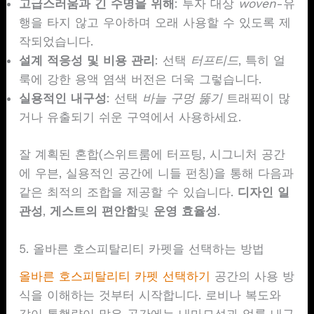
고급스러움과 긴 수명을 위해
: 투자 대상
woven
-유
행을 타지 않고 우아하며 오래 사용할 수 있도록 제
작되었습니다.
설계 적응성 및 비용 관리
: 선택
터프티드
, 특히 얼
룩에 강한 용액 염색 버전은 더욱 그렇습니다.
실용적인 내구성
: 선택
바늘 구멍 뚫기
트래픽이 많
거나 유출되기 쉬운 구역에서 사용하세요.
잘 계획된 혼합(스위트룸에 터프팅, 시그니처 공간
에 우븐, 실용적인 공간에 니들 펀칭)을 통해 다음과
같은 최적의 조합을 제공할 수 있습니다.
디자인 일
관성
,
게스트의 편안함
및
운영 효율성
.
5. 올바른 호스피탈리티 카펫을 선택하는 방법
올바른 호스피탈리티 카펫 선택하기
공간의 사용 방
식을 이해하는 것부터 시작합니다. 로비나 복도와