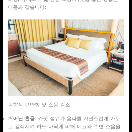
다음과 같습니다:
음향적 편안함 및 소음 감소
뛰어난 흡음
: 카펫 섬유가 음파를 자연스럽게 가두
고 감쇠시켜 하드 바닥에 비해 에코와 주변 소음을