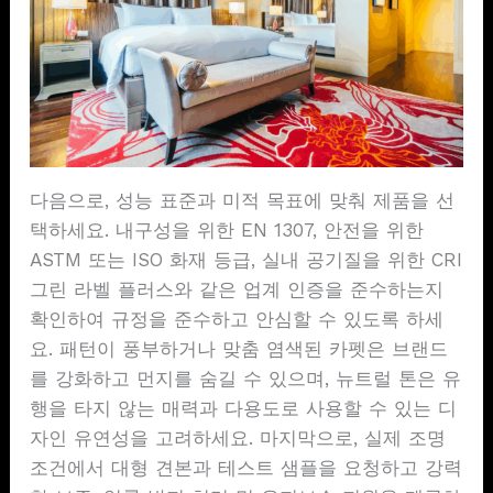
다음으로, 성능 표준과 미적 목표에 맞춰 제품을 선
택하세요. 내구성을 위한 EN 1307, 안전을 위한
ASTM 또는 ISO 화재 등급, 실내 공기질을 위한 CRI
그린 라벨 플러스와 같은 업계 인증을 준수하는지
확인하여 규정을 준수하고 안심할 수 있도록 하세
요. 패턴이 풍부하거나 맞춤 염색된 카펫은 브랜드
를 강화하고 먼지를 숨길 수 있으며, 뉴트럴 톤은 유
행을 타지 않는 매력과 다용도로 사용할 수 있는 디
자인 유연성을 고려하세요. 마지막으로, 실제 조명
조건에서 대형 견본과 테스트 샘플을 요청하고 강력