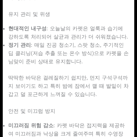
유지 관리 및 위생
현대적인 내구성
: 오늘날의 카펫은 얼룩과 습기에
강하도록 처리되어 살균과 관리가 더 쉬워졌습니다.
정기 관리
: 매일 진공 청소기, 스팟 청소, 주기적인
딥 클리닝(저습 추출 또는 온수 방식)으로 카펫을 손
님맞이 준비 상태로 유지합니다.
딱딱한 바닥은 걸레질하기 쉽지만, 먼지 구석구석까
지 보이기도 하고 특히 밤에 잠에서 깰 때 발밑이 차
갑고 덜 포근하게 느껴질 수 있습니다.
안전 및 미끄럼 방지
미끄러짐 위험 감소
: 카펫 바닥은 접지력을 제공하
여 미끄러짐과 낙상을 크게 줄여주며 특히 수영장