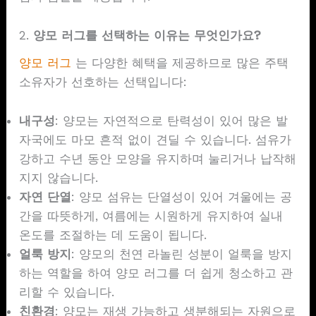
2.
양모 러그를 선택하는 이유는 무엇인가요?
양모 러그
는 다양한 혜택을 제공하므로 많은 주택
소유자가 선호하는 선택입니다:
내구성
: 양모는 자연적으로 탄력성이 있어 많은 발
자국에도 마모 흔적 없이 견딜 수 있습니다. 섬유가
강하고 수년 동안 모양을 유지하며 눌리거나 납작해
지지 않습니다.
자연 단열
: 양모 섬유는 단열성이 있어 겨울에는 공
간을 따뜻하게, 여름에는 시원하게 유지하여 실내
온도를 조절하는 데 도움이 됩니다.
얼룩 방지
: 양모의 천연 라놀린 성분이 얼룩을 방지
하는 역할을 하여 양모 러그를 더 쉽게 청소하고 관
리할 수 있습니다.
친환경
: 양모는 재생 가능하고 생분해되는 자원으로