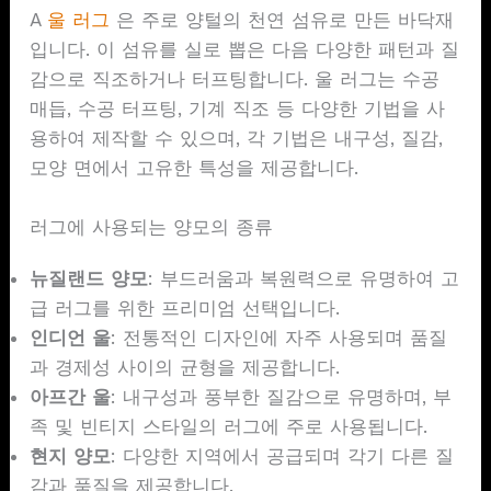
A
울 러그
은 주로 양털의 천연 섬유로 만든 바닥재
입니다. 이 섬유를 실로 뽑은 다음 다양한 패턴과 질
감으로 직조하거나 터프팅합니다. 울 러그는 수공
매듭, 수공 터프팅, 기계 직조 등 다양한 기법을 사
용하여 제작할 수 있으며, 각 기법은 내구성, 질감,
모양 면에서 고유한 특성을 제공합니다.
러그에 사용되는 양모의 종류
뉴질랜드 양모
: 부드러움과 복원력으로 유명하여 고
급 러그를 위한 프리미엄 선택입니다.
인디언 울
: 전통적인 디자인에 자주 사용되며 품질
과 경제성 사이의 균형을 제공합니다.
아프간 울
: 내구성과 풍부한 질감으로 유명하며, 부
족 및 빈티지 스타일의 러그에 주로 사용됩니다.
현지 양모
: 다양한 지역에서 공급되며 각기 다른 질
감과 품질을 제공합니다.