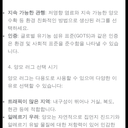
지속 가능한 관행
: 저영향 염료와 지속 가능한 양모
수확 등 환경 친화적인 방법으로 생산된 러그를 선
택하세요.
인증
: 글로벌 유기농 섬유 표준(GOTS)과 같은 인증
은 환경 및 사회적 표준을 준수함을 나타낼 수 있습
니다.
4. 양모 러그 선택 시기
양모 러그는 다용도로 사용할 수 있으며 다양한 이
유로 선택할 수 있습니다:
트래픽이 많은 지역
: 내구성이 뛰어나 거실, 복도,
현관 등에 적합합니다.
알레르기 우려
: 양모는 자연적으로 집먼지 진드기와
알레르기 유발 물질에 대한 저항력이 있어 민감한