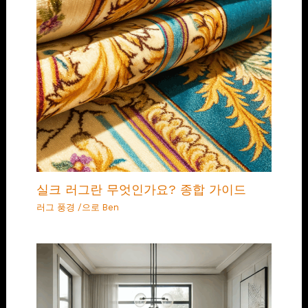
실크 러그란 무엇인가요? 종합 가이드
러그 풍경
/으로
Ben