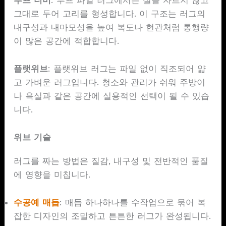
루프 더미
: 루프 파일 러그에서는 실을 자르지 않고
그대로 두어 고리를 형성합니다. 이 구조는 러그의
내구성과 내마모성을 높여 복도나 현관처럼 통행량
이 많은 공간에 적합합니다.
플랫위브
: 플랫위브 러그는 파일 없이 직조되어 얇
고 가벼운 러그입니다. 청소와 관리가 쉬워 주방이
나 욕실과 같은 공간에 실용적인 선택이 될 수 있습
니다.
위브 기술
러그를 짜는 방법은 질감, 내구성 및 전반적인 품질
에 영향을 미칩니다.
수공예 매듭
: 매듭 하나하나를 수작업으로 묶어 복
잡한 디자인의 조밀하고 튼튼한 러그가 완성됩니다.