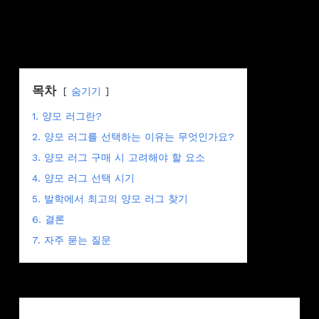
목차
숨기기
1. 양모 러그란?
2. 양모 러그를 선택하는 이유는 무엇인가요?
3. 양모 러그 구매 시 고려해야 할 요소
4. 양모 러그 선택 시기
5. 발학에서 최고의 양모 러그 찾기
6. 결론
7. 자주 묻는 질문