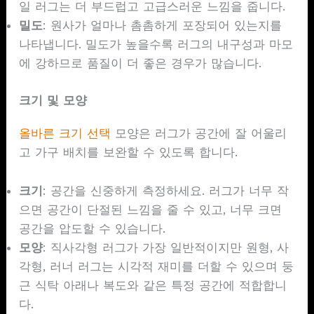
일 러그는 더 부드럽고 고급스러운 느낌을 줍니다.
밀도
: 원사가 얼마나 촘촘하게 포장되어 있는지를
나타냅니다. 밀도가 높을수록 러그의 내구성과 마모
에 강하므로 품질이 더 좋은 경우가 많습니다.
크기 및 모양
올바른 크기 선택
모양은 러그가 공간에 잘 어울리
고 가구 배치를 보완할 수 있도록 합니다.
크기
: 공간을 신중하게 측정하세요. 러그가 너무 작
으면 공간이 단절된 느낌을 줄 수 있고, 너무 크면
공간을 압도할 수 있습니다.
모양
: 직사각형 러그가 가장 일반적이지만 원형, 사
각형, 러너 러그는 시각적 재미를 더할 수 있으며 둥
근 식탁 아래나 복도와 같은 특정 공간에 적합합니
다.