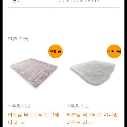
크기
100 × 100 × 1.5 cm
연관 상품
판매 중!
판매 중!
거주용 러그
거주용 러그
커스텀 터프프티드 그레
커스텀 터프티드 미니멀
이 러그
리스트 러그