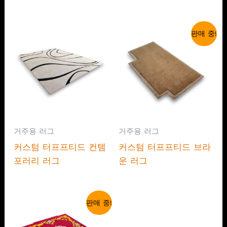
판매 중!
거주용 러그
거주용 러그
커스텀 터프프티드 컨템
커스텀 터프프티드 브라
포러리 러그
운 러그
판매 중!