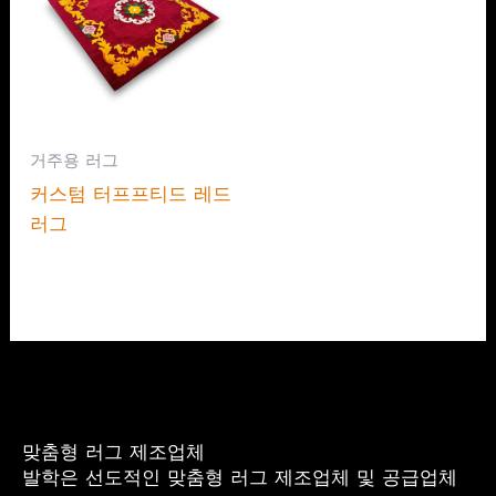
거주용 러그
커스텀 터프프티드 레드
러그
맞춤형 러그 제조업체
발학은 선도적인 맞춤형 러그 제조업체 및 공급업체