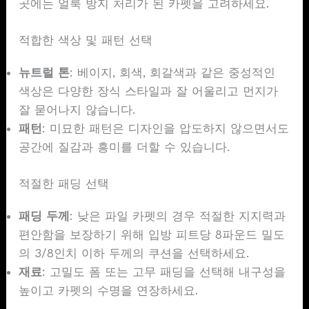
곳에는 얼룩 방지 처리가 된 카펫을 고려하세요.
적합한 색상 및 패턴 선택
뉴트럴 톤
: 베이지, 회색, 회갈색과 같은 중성적인
색상은 다양한 장식 스타일과 잘 어울리고 먼지가
잘 묻어나지 않습니다.
패턴
: 미묘한 패턴은 디자인을 압도하지 않으면서도
공간에 질감과 흥미를 더할 수 있습니다.
적절한 패딩 선택
패딩 두께
: 낮은 파일 카펫의 경우 적절한 지지력과
편안함을 보장하기 위해 입방 피트당 8파운드 밀도
의 3/8인치 이하 두께의 쿠션을 선택하세요.
재료
: 고밀도 폼 또는 고무 패딩을 선택해 내구성을
높이고 카펫의 수명을 연장하세요.