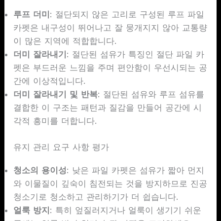
루프 더미
: 절단되지 않은 고리로 구성된 루프 파일
카펫은 내구성이 뛰어나고 잘 뭉개지지 않아 교통량
이 많은 지역에 적합합니다.
더미 잘라내기
: 절단된 섬유가 특징인 절단 파일 카
펫은 부드러운 느낌을 주며 편안함이 우선시되는 공
간에 이상적입니다.
더미 잘라내기 및 반복
: 절단된 섬유와 루프 섬유를
결합한 이 구조는 패턴과 질감을 만들어 공간에 시
각적 흥미를 더합니다.
유지 관리 요구 사항 평가
청소의 용이성
: 낮은 파일 카펫은 섬유가 짧아 먼지
와 이물질이 깊숙이 침전되는 것을 방지하므로 진공
청소기로 청소하고 관리하기가 더 쉽습니다.
얼룩 방지
: 특히 엎질러지거나 얼룩이 생기기 쉬운