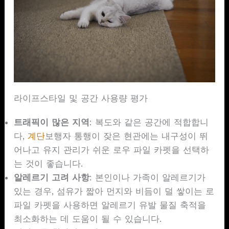
라이프스타일 및 공간 사용량 평가
트래픽이 많은 지역
: 복도와 같은 공간에 적합합니
다,
계단
보행자 통행이 잦은 현관에는 내구성이 뛰
어나고 유지 관리가 쉬운 로우 파일 카펫을 선택하
는 것이 좋습니다.
알레르기 고려 사항
: 본인이나 가족이 알레르기가
있는 경우, 섬유가 짧아 먼지와 비듬이 덜 쌓이는 로
파일 카펫을 사용하면 알레르기 유발 물질 축적을
최소화하는 데 도움이 될 수 있습니다.