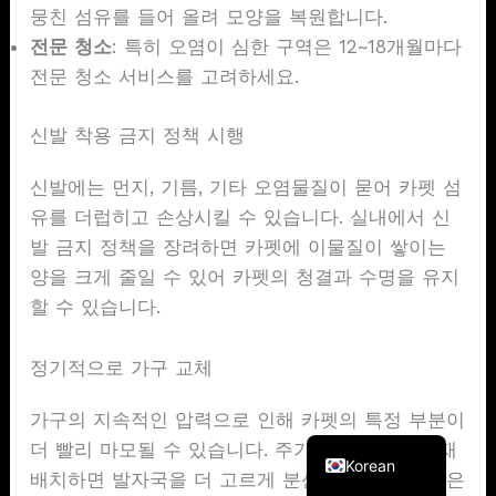
뭉친 섬유를 들어 올려 모양을 복원합니다.
전문 청소
: 특히 오염이 심한 구역은 12~18개월마다
전문 청소 서비스를 고려하세요.
신발 착용 금지 정책 시행
신발에는 먼지, 기름, 기타 오염물질이 묻어 카펫 섬
유를 더럽히고 손상시킬 수 있습니다. 실내에서 신
발 금지 정책을 장려하면 카펫에 이물질이 쌓이는
양을 크게 줄일 수 있어 카펫의 청결과 수명을 유지
French
할 수 있습니다.
German
Spanish
정기적으로 가구 교체
Japanese
가구의 지속적인 압력으로 인해 카펫의 특정 부분이
English
더 빨리 마모될 수 있습니다. 주기적으로 가구를 재
Korean
배치하면 발자국을 더 고르게 분산시켜 고르지 않은