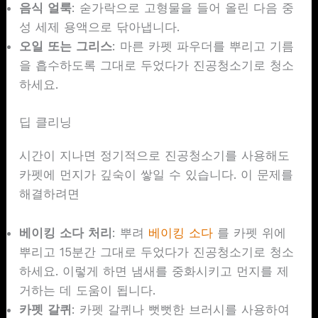
음식 얼룩
: 숟가락으로 고형물을 들어 올린 다음 중
성 세제 용액으로 닦아냅니다.
오일 또는 그리스
: 마른 카펫 파우더를 뿌리고 기름
을 흡수하도록 그대로 두었다가 진공청소기로 청소
하세요.
딥 클리닝
시간이 지나면 정기적으로 진공청소기를 사용해도
카펫에 먼지가 깊숙이 쌓일 수 있습니다. 이 문제를
해결하려면
베이킹 소다 처리
: 뿌려
베이킹 소다
를 카펫 위에
뿌리고 15분간 그대로 두었다가 진공청소기로 청소
하세요. 이렇게 하면 냄새를 중화시키고 먼지를 제
거하는 데 도움이 됩니다.
카펫 갈퀴
: 카펫 갈퀴나 뻣뻣한 브러시를 사용하여