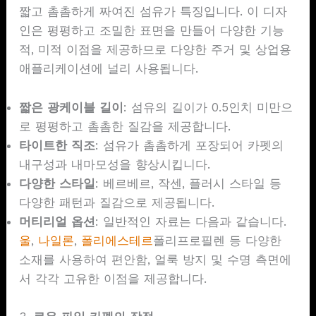
짧고 촘촘하게 짜여진 섬유가 특징입니다. 이 디자
인은 평평하고 조밀한 표면을 만들어 다양한 기능
적, 미적 이점을 제공하므로 다양한 주거 및 상업용
애플리케이션에 널리 사용됩니다.
짧은 광케이블 길이
: 섬유의 길이가 0.5인치 미만으
로 평평하고 촘촘한 질감을 제공합니다.
타이트한 직조
: 섬유가 촘촘하게 포장되어 카펫의
내구성과 내마모성을 향상시킵니다.
다양한 스타일
: 베르베르, 작센, 플러시 스타일 등
다양한 패턴과 질감으로 제공됩니다.
머티리얼 옵션
: 일반적인 자료는 다음과 같습니다.
울
,
나일론
,
폴리에스테르
폴리프로필렌 등 다양한
소재를 사용하여 편안함, 얼룩 방지 및 수명 측면에
서 각각 고유한 이점을 제공합니다.