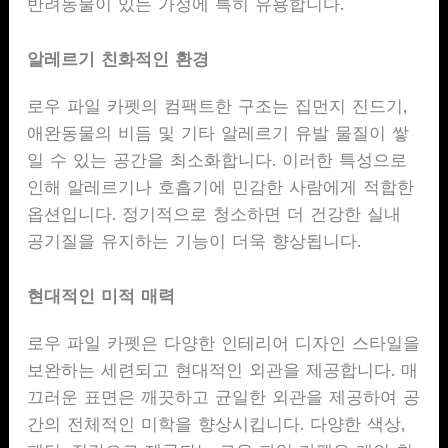
반려동물이 있는 가정에 특히 유용합니다.
알레르기 친화적인 환경
로우 파일 카펫의 컴팩트한 구조는 집먼지 진드기,
애완동물의 비듬 및 기타 알레르기 유발 물질이 쌓
일 수 있는 공간을 최소화합니다. 이러한 특성으로
인해 알레르기나 호흡기에 민감한 사람에게 적합한
옵션입니다. 정기적으로 청소하면 더 건강한 실내
공기질을 유지하는 기능이 더욱 향상됩니다.
현대적인 미적 매력
로우 파일 카펫은 다양한 인테리어 디자인 스타일을
보완하는 세련되고 현대적인 외관을 제공합니다. 매
끄러운 표면은 깨끗하고 균일한 외관을 제공하여 공
간의 전체적인 미학을 향상시킵니다. 다양한 색상,