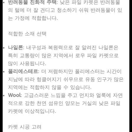
반려동물 친화적 주택
: 낮은 파일 카펫은 반려동물
의 털에 더 잘 견디고 청소하기 쉬워 반려동물이 있
는 가정에 적합합니다.
적합한 소재 선택
나일론
: 내구성과 복원력으로 잘 알려진 나일론은
특히 교통량이 많은 지역에서 로우 파일 카펫으로
많이 사용됩니다.
폴리에스테르
: 더 저렴하지만 폴리에스터는 시간이
지남에 따라 헝클어지기 쉬우므로 유동 인구가 많은
지역에는 적합하지 않을 수 있습니다.
Wool
: 고급스러운 느낌을 주고 먼지와 얼룩에 자연
적으로 강한 천연 섬유인 양모는 거실의 낮은 파일
카펫에 이상적입니다.
카펫 시공 고려