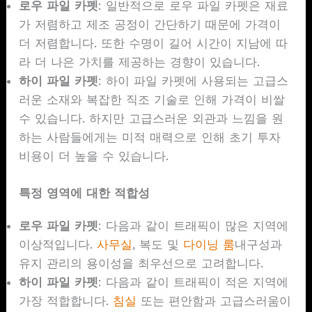
로우 파일 카펫
: 일반적으로 로우 파일 카펫은 재료
가 저렴하고 제조 공정이 간단하기 때문에 가격이
더 저렴합니다. 또한 수명이 길어 시간이 지남에 따
라 더 나은 가치를 제공하는 경향이 있습니다.
하이 파일 카펫
: 하이 파일 카펫에 사용되는 고급스
러운 소재와 복잡한 직조 기술로 인해 가격이 비쌀
수 있습니다. 하지만 고급스러운 외관과 느낌을 원
하는 사람들에게는 미적 매력으로 인해 초기 투자
비용이 더 높을 수 있습니다.
특정 영역에 대한 적합성
로우 파일 카펫
: 다음과 같이 트래픽이 많은 지역에
이상적입니다.
사무실
, 복도 및
다이닝 룸
내구성과
유지 관리의 용이성을 최우선으로 고려합니다.
하이 파일 카펫
: 다음과 같이 트래픽이 적은 지역에
가장 적합합니다.
침실
또는 편안함과 고급스러움이