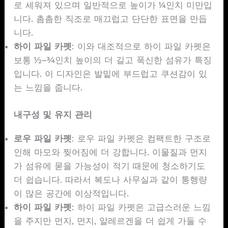
로 세워져 있으며 일반적으로 높이가 ¼인치 미만입
니다. 촘촘한 직조로 매끄럽고 단단한 표면을 만듭
니다.
하이 파일 카펫
: 이와 대조적으로 하이 파일 카펫은
보통 ½~¾인치 높이의 더 길고 푹신한 섬유가 특징
입니다. 이 디자인은 발밑에 부드럽고 쿠션감이 있
는 느낌을 줍니다.
내구성 및 유지 관리
로우 파일 카펫
: 로우 파일 카펫은 컴팩트한 구조로
인해 마모와 찢어짐에 더 강합니다. 이물질과 먼지
가 섬유에 묻을 가능성이 적기 때문에 청소하기도
더 쉽습니다. 따라서 복도나 사무실과 같이 통행량
이 많은 공간에 이상적입니다.
하이 파일 카펫
: 하이 파일 카펫은 고급스러운 느낌
을 주지만 먼지, 먼지, 알레르겐을 더 쉽게 가둘 수