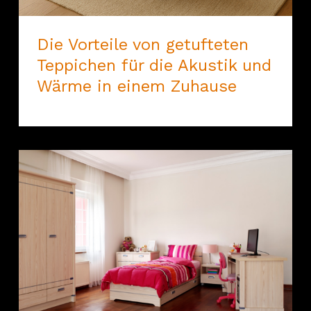
Die Vorteile von getufteten
Teppichen für die Akustik und
Wärme in einem Zuhause