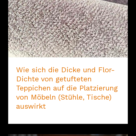
Wie sich die Dicke und Flor-
Dichte von getufteten
Teppichen auf die Platzierung
von Möbeln (Stühle, Tische)
auswirkt