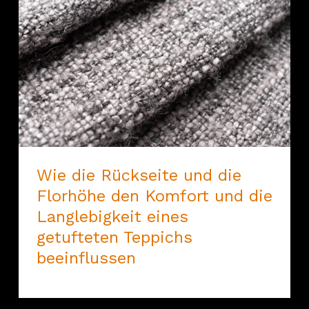
Wie die Rückseite und die
Florhöhe den Komfort und die
Langlebigkeit eines
getufteten Teppichs
beeinflussen