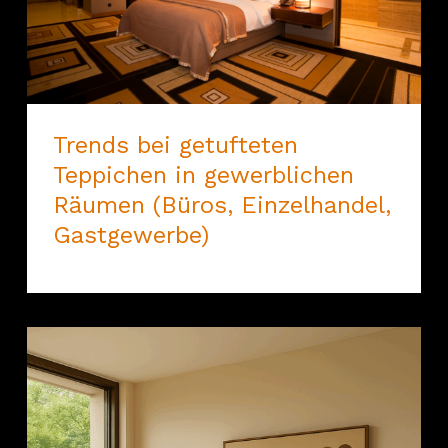
Trends bei getufteten
Teppichen in gewerblichen
Räumen (Büros, Einzelhandel,
Gastgewerbe)