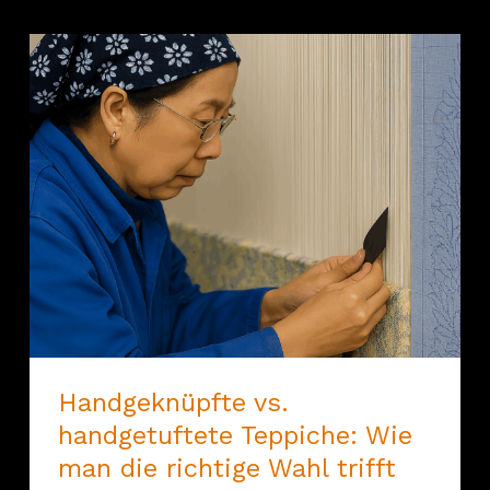
Handgeknüpfte vs.
handgetuftete Teppiche: Wie
man die richtige Wahl trifft