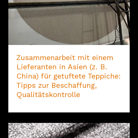
Zusammenarbeit mit einem
Lieferanten in Asien (z. B.
China) für getuftete Teppiche:
Tipps zur Beschaffung,
Qualitätskontrolle