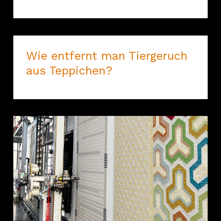
Wie entfernt man Tiergeruch
aus Teppichen?