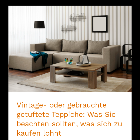
Vintage- oder gebrauchte
getuftete Teppiche: Was Sie
beachten sollten, was sich zu
kaufen lohnt