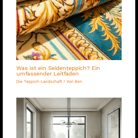
Was ist ein Seidenteppich? Ein
umfassender Leitfaden
Die Teppich-Landschaft
/ Von
Ben