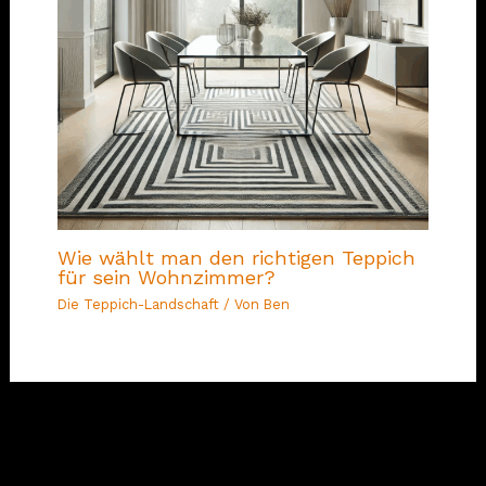
Wie wählt man den richtigen Teppich
für sein Wohnzimmer?
Die Teppich-Landschaft
/ Von
Ben