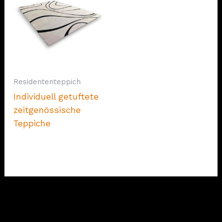
Residententeppich
Individuell getuftete
zeitgenössische
Teppiche