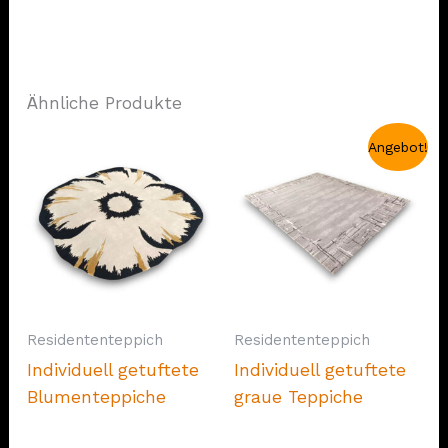
Ähnliche Produkte
Angebot!
Residententeppich
Residententeppich
Individuell getuftete
Individuell getuftete
Blumenteppiche
graue Teppiche