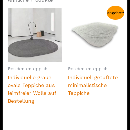
Ähnliche Produkte
Angebot!
Residententeppich
Residententeppich
Individuelle graue
Individuell getuftete
ovale Teppiche aus
minimalistische
leimfreier Wolle auf
Teppiche
Bestellung