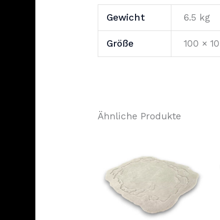
Gewicht
6.5 kg
Größe
100 × 10
Ähnliche Produkte