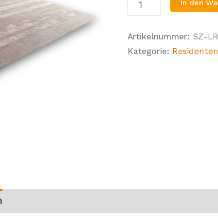
In den Wa
Artikelnummer:
SZ-L
Kategorie:
Residenten
n