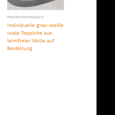
Residententeppich
Individuelle grau-weiße
ovale Teppiche aus
leimfreier Wolle auf
Bestellung