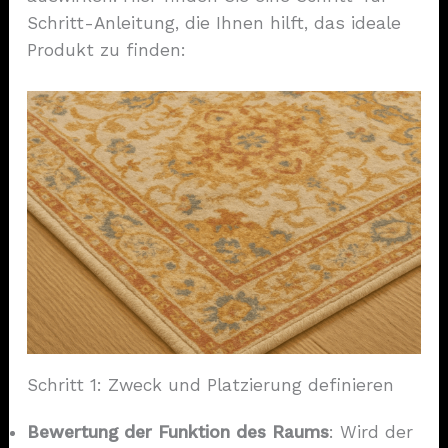
Schritt-Anleitung, die Ihnen hilft, das ideale
Produkt zu finden:
Schritt 1: Zweck und Platzierung definieren
Bewertung der Funktion des Raums
: Wird der