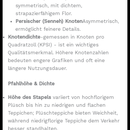
symmetrisch, mit dichtem,
strapazierfähigem Flor.
Persischer (Senneh) Knoten
Asymmetrisch,
ermöglicht feinere Details.
Knotendichte
-gemessen in Knoten pro
Quadratzoll (KPSI) - ist ein wichtiges
Qualitätsmerkmal. Höhere Knotenzahlen
bedeuten engere Grafiken und oft eine
längere Nutzungsdauer.
Pfahlhöhe & Dichte
Höhe des Stapels
variiert von hochflorigem
Plüsch bis hin zu niedrigen und flachen
Teppichen; Plüschteppiche bieten Weichheit,
während niedrigflorige Teppiche dem Verkehr
besser standhalten.