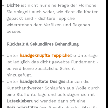
Dichte
ist nicht nur eine Frage der Florhöhe.
Sie spiegelt auch wider, wie dicht die Knoten
gepackt sind - dichtere Teppiche
widerstehen dem Verfilzen und Begehen
besser.
Rückhalt &
Sekundäres
Behandlung
Unter
handgeknüpfte Teppiche
Die Unterlage
ist lediglich das dicht gewebte Fundament -
es wird keine zusätzliche Schicht
hinzugefügt.
Unter
handgetuftete Designs
stanzen die
Kunsthandwerker Schlaufen aus Wolle durch
eine Stoffunterlage und befestigen sie mit
Latexkleber
und wenden dann oft eine
Sekundärstütze
(wie Segeltuch oder Filz) für