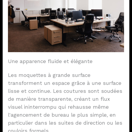
Une apparence fluide et élégante
Les moquettes à grande surface
transforment un espace grâce à une surface
lisse et continue. Les coutures sont soudées
de manière transparente, créant un flux
visuel ininterrompu qui rehausse même
l'agencement de bureau le plus simple, en
particulier dans les suites de direction ou les
couloirs formels.