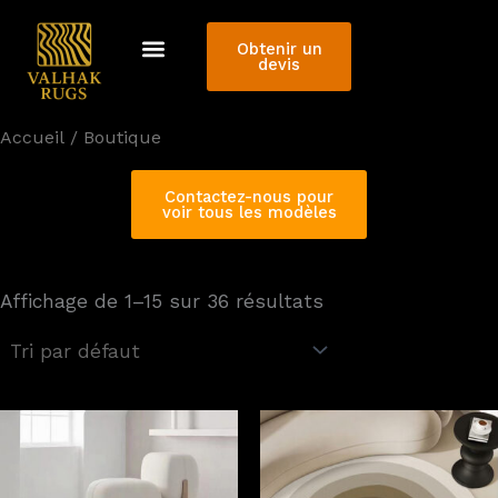
Aller
au
Obtenir un
devis
contenu
Accueil
/ Boutique
Contactez-nous pour
voir tous les modèles
Affichage de 1–15 sur 36 résultats