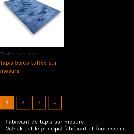
Tapis de résident
Tapis bleus tuftés sur
mesure
1
2
3
→
Fabricant de tapis sur mesure
Valhak est le principal fabricant et fournisseur