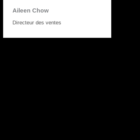
Aileen Chow
Directeur des ventes