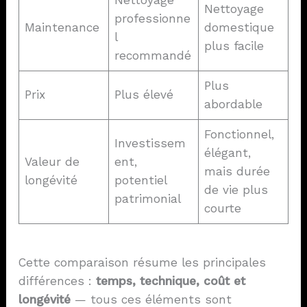
Nettoyage
Nettoyage
professionne
Maintenance
domestique
l
plus facile
recommandé
Plus
Prix
Plus élevé
abordable
Fonctionnel,
Investissem
élégant,
Valeur de
ent,
mais durée
longévité
potentiel
de vie plus
patrimonial
courte
Cette comparaison résume les principales
différences :
temps, technique, coût et
longévité
— tous ces éléments sont