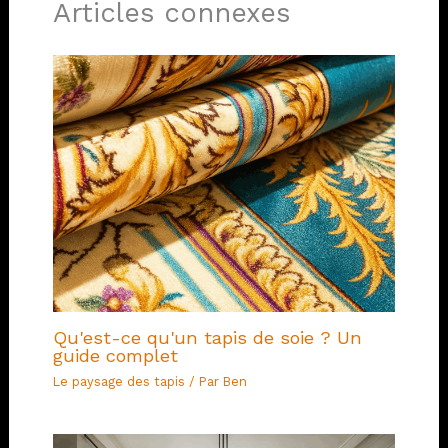
Articles connexes
Qu'est-ce qu'un tapis de soie ? Un
guide complet
Le paysage des tapis
/ Par
Ben