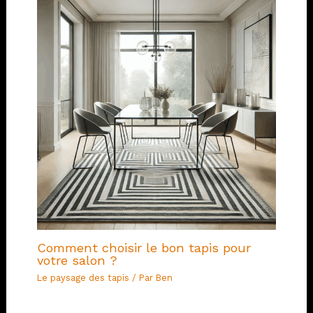
Comment choisir le bon tapis pour
votre salon ?
Le paysage des tapis
/ Par
Ben