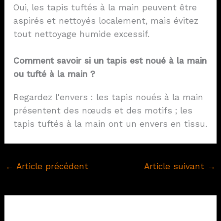
Oui, les tapis tuftés à la main peuvent être
aspirés et nettoyés localement, mais évitez
tout nettoyage humide excessif.
Comment savoir si un tapis est noué à la main
ou tufté à la main ?
Regardez l'envers : les tapis noués à la main
présentent des nœuds et des motifs ; les
tapis tuftés à la main ont un envers en tissu.
←
Article précédent
Article suivant
→