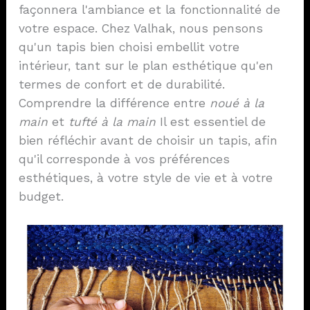
façonnera l'ambiance et la fonctionnalité de
votre espace. Chez Valhak, nous pensons
qu'un tapis bien choisi embellit votre
intérieur, tant sur le plan esthétique qu'en
termes de confort et de durabilité.
Comprendre la différence entre
noué à la
main
et
tufté à la main
Il est essentiel de
bien réfléchir avant de choisir un tapis, afin
qu'il corresponde à vos préférences
esthétiques, à votre style de vie et à votre
budget.