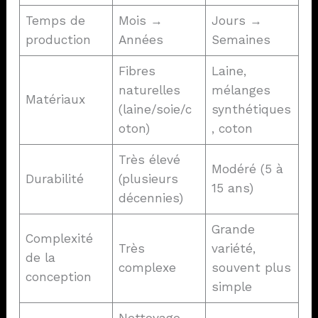
Temps de
Mois →
Jours →
production
Années
Semaines
Fibres
Laine,
naturelles
mélanges
Matériaux
(laine/soie/c
synthétiques
oton)
, coton
Très élevé
Modéré (5 à
Durabilité
(plusieurs
15 ans)
décennies)
Grande
Complexité
Très
variété,
de la
complexe
souvent plus
conception
simple