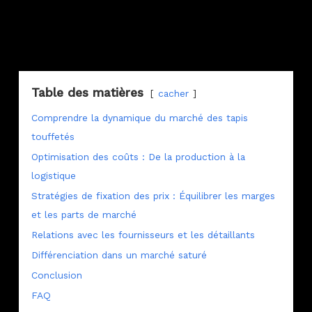
Table des matières
cacher
Comprendre la dynamique du marché des tapis
touffetés
Optimisation des coûts : De la production à la
logistique
Stratégies de fixation des prix : Équilibrer les marges
et les parts de marché
Relations avec les fournisseurs et les détaillants
Différenciation dans un marché saturé
Conclusion
FAQ