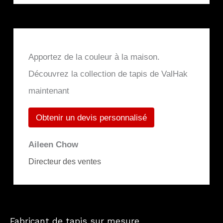
Apportez de la couleur à la maison.
Découvrez la collection de tapis de ValHak
maintenant
Obtenir un devis personnalisé
Aileen Chow
Directeur des ventes
Fabricant de tapis sur mesure