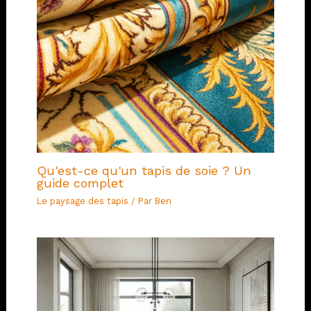
Qu'est-ce qu'un tapis de soie ? Un
guide complet
Le paysage des tapis
/ Par
Ben