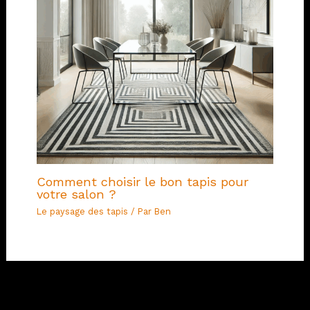
Comment choisir le bon tapis pour
votre salon ?
Le paysage des tapis
/ Par
Ben