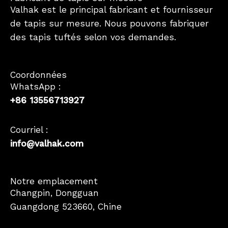
Valhak est le principal fabricant et fournisseur
de tapis sur mesure. Nous pouvons fabriquer
des tapis tuftés selon vos demandes.
Coordonnées
WhatsApp :
+86 13556713927
Courriel :
info@valhak.com
German
Notre emplacement
Changpin, Dongguan
Spanish
Guangdong 523660, Chine
Korean
Japanese