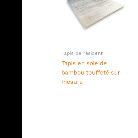
Tapis de résident
Tapis en soie de
bambou touffeté sur
mesure