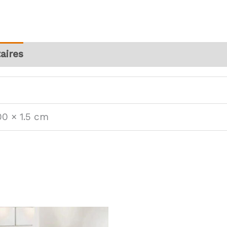
aires
00 × 1.5 cm