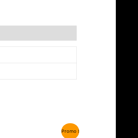
Promo !