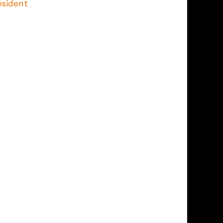
ésident