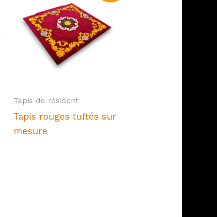
Tapis de résident
Tapis rouges tuftés sur
mesure