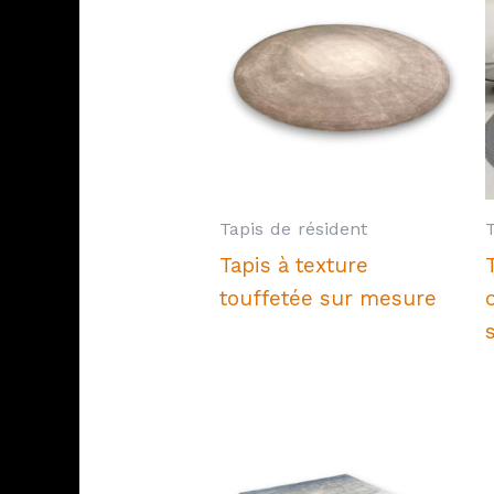
Tapis de résident
Tapis à texture
touffetée sur mesure