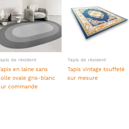
Tapis de résident
Tapis de résident
Tapis en laine sans
Tapis vintage touffeté
colle ovale gris-blanc
sur mesure
sur commande