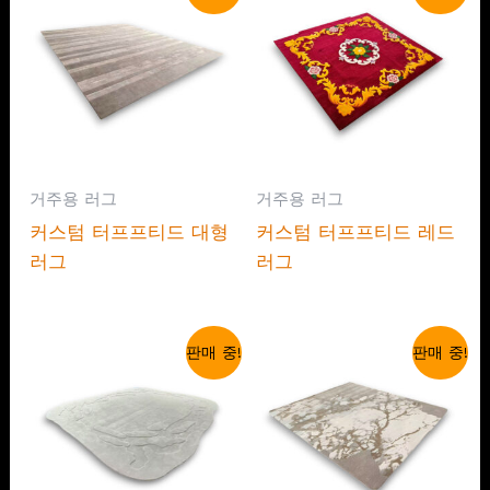
거주용 러그
거주용 러그
커스텀 터프프티드 대형
커스텀 터프프티드 레드
러그
러그
판매 중!
판매 중!