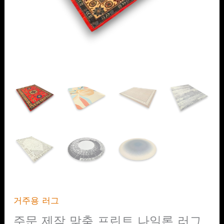
거주용 러그
주문 제작 맞춤 프린트 나일론 러그