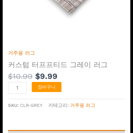
거주용 러그
커스텀 터프프티드 그레이 러그
$
10.99
$
9.99
장바구니
SKU:
CLR-GREY
카테고리:
거주용 러그