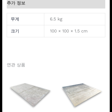
추가 정보
무게
6.5 kg
크기
100 × 100 × 1.5 cm
연관 상품