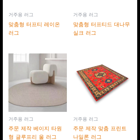
거주용 러그
거주용 러그
맞춤형 터프티 레이온
맞춤형 터프티드 대나무
러그
실크 러그
거주용 러그
거주용 러그
주문 제작 베이지 타원
주문 제작 맞춤 프린트
형 글루프리 울 러그
나일론 러그