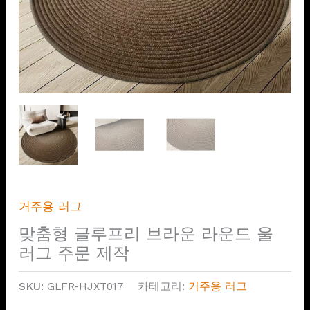
거주용 러그
맞춤형 글루프리 브라운 라운드 울
러그 주문 제작
SKU:
GLFR-HJXT017
카테고리:
거주용 러그