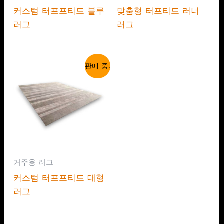
커스텀 터프프티드 블루
맞춤형 터프티드 러너
러그
러그
판매 중!
거주용 러그
커스텀 터프프티드 대형
러그