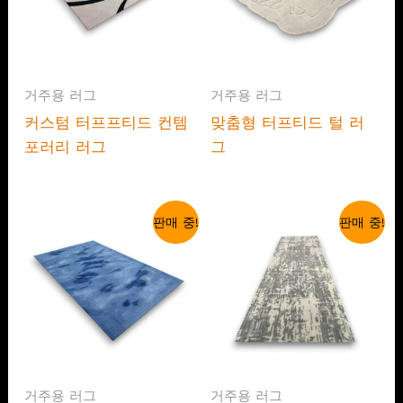
거주용 러그
거주용 러그
커스텀 터프프티드 컨템
맞춤형 터프티드 털 러
포러리 러그
그
판매 중!
판매 중!
거주용 러그
거주용 러그