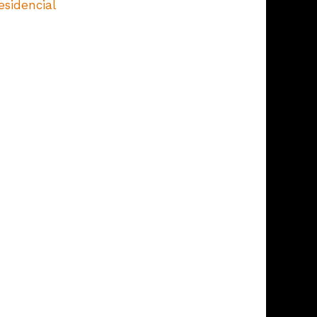
esidencial