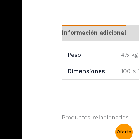
Información adicional
Peso
4.5 kg
Dimensiones
100 × 
Productos relacionados
¡Oferta!