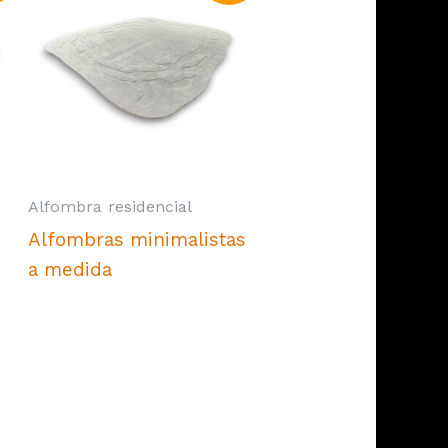
Alfombra residencial
Alfombras minimalistas
a medida