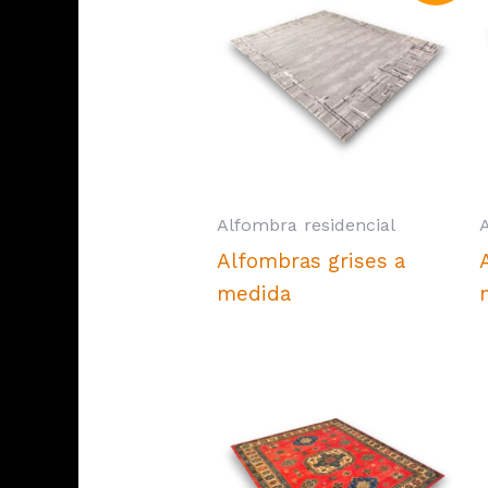
Alfombra residencial
Alfombras grises a
medida