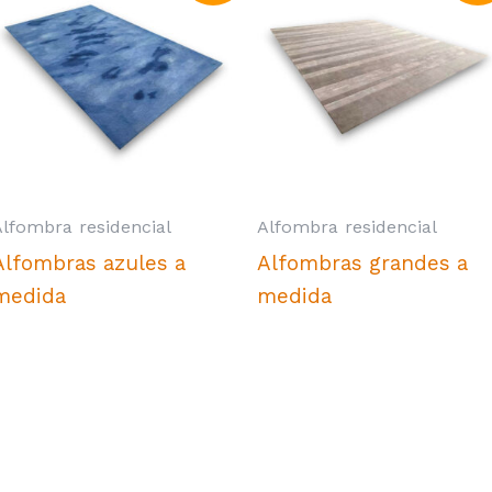
Alfombra residencial
Alfombra residencial
Alfombras azules a
Alfombras grandes a
medida
medida