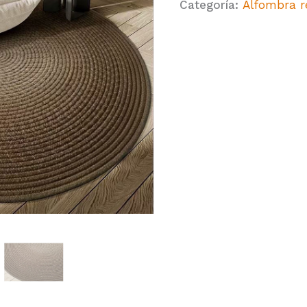
Categoría:
Alfombra r