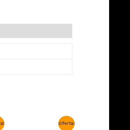
ta!
¡Oferta!