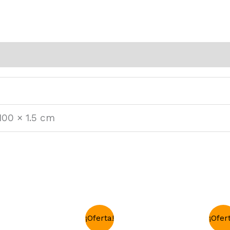
100 × 1.5 cm
¡Oferta!
¡Ofer