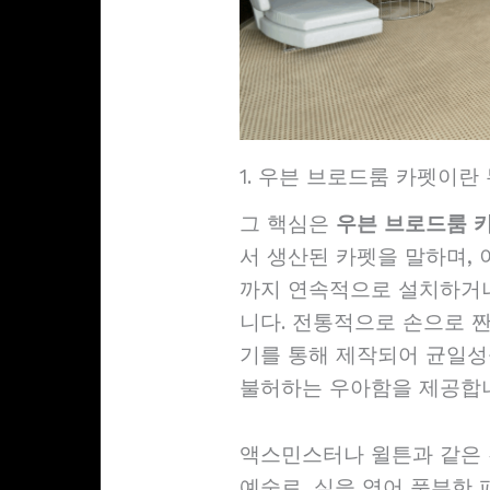
1. 우븐 브로드룸 카펫이란
그 핵심은
우븐 브로드룸 
서 생산된 카펫을 말하며,
까지 연속적으로 설치하거나
니다. 전통적으로 손으로 짠
기를 통해 제작되어 균일성
불허하는 우아함을 제공합
액스민스터나 윌튼과 같은
예술로, 실을 엮어 풍부한