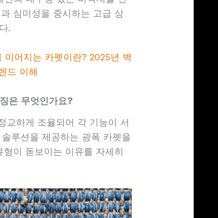
명과 심미성을 중시하는 고급 상
다.
 이어지는 카펫이란? 2025년 벽
트렌드 이해
특징은 무엇인가요?
 정교하게 조율되어 각 기능이 서
 솔루션을 제공하는 광폭 카펫을
 유형이 돋보이는 이유를 자세히