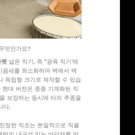
 무엇인가요?
카펫
넓은 직기, 즉 “광폭 직기'에
 이음새를 최소화하여 벽에서 벽
 독립형 크기로 제작할 수 있습
 현대 버전은 종종 기계화된 직
을 보장하는 동시에 타의 추종을
니다.
 진정한 직조는 본질적으로 직물
 패턴의 내구성 있는 바닥재를 만