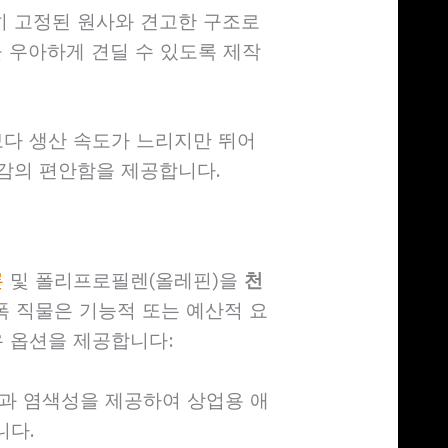
히 고정된 원사와 견고한 구조로
을 우아하게 견딜 수 있도록 제작
보다 생산 속도가 느리지만 뛰어
촉감의 편안함을 제공합니다.
론
및 폴리프로필렌(올레핀)을
천
폭 직물은 기능적 또는 예산적 요
유 옵션을 제공합니다:
과 염색성을 제공하여 상업용 애
니다.