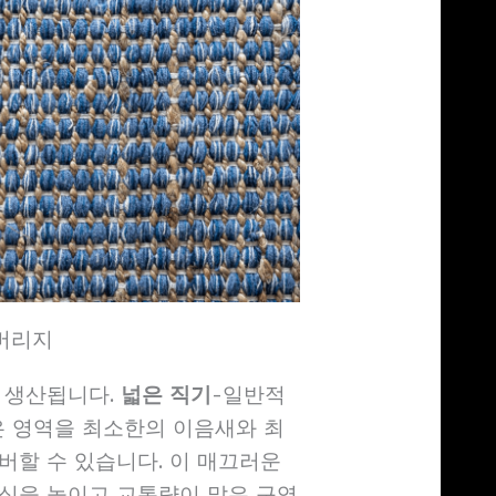
커버리지
 생산됩니다.
넓은 직기
-일반적
넓은 영역을 최소한의 이음새와 최
버할 수 있습니다. 이 매끄러운
식을 높이고 교통량이 많은 구역