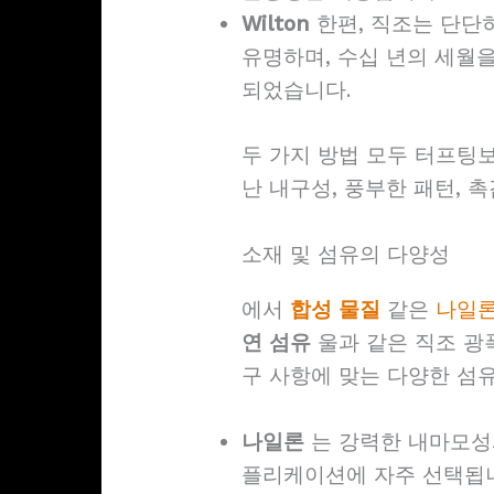
Wilton
한편, 직조는 단단
유명하며, 수십 년의 세월
되었습니다.
두 가지 방법 모두 터프팅
난 내구성, 풍부한 패턴, 
소재 및 섬유의 다양성
에서
합성 물질
같은
나일
연 섬유
울과 같은 직조 광
구 사항에 맞는 다양한 섬
나일론
는 강력한 내마모성
플리케이션에 자주 선택됩