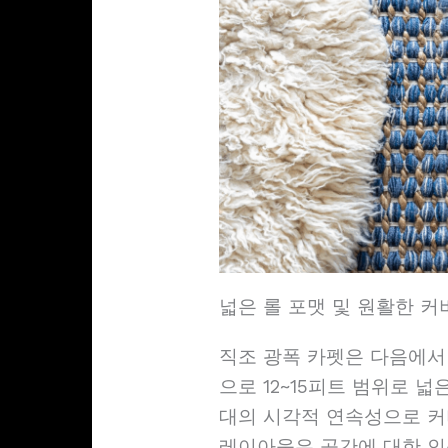
넓은 롤 포맷 및 원활한 
직조 광폭 카펫은 다음에서
으로 12~15피트 범위로 
대의 시각적 연속성으로 커
레이아웃은 공간에 대한 인