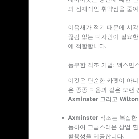
의 잠재적인 취약점을 줄여
이음새가 적기 때문에 시각
끊김 없는 디자인이 필요한 
에 적합합니다.
풍부한 직조 기법: 액스민스
이것은 단순한 카펫이 아니
은 종종 다음과 같은 오랜
Axminster
그리고
Wilton
Axminster
직조는 복잡한 
능하여 고급스러운 상업 
활용성을 제공합니다.