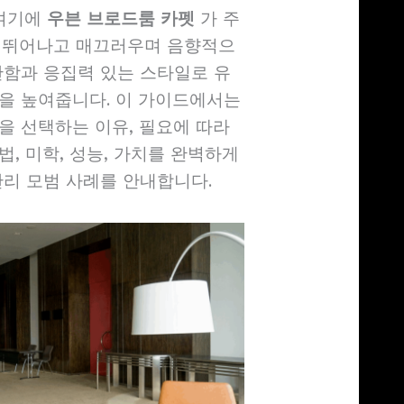
 여기에
우븐 브로드룸 카펫
가 주
 뛰어나고 매끄러우며 음향적으
안함과 응집력 있는 스타일로 유
을 높여줍니다. 이 가이드에서는
을 선택하는 이유, 필요에 따라
, 미학, 성능, 가치를 완벽하게
관리 모범 사례를 안내합니다.