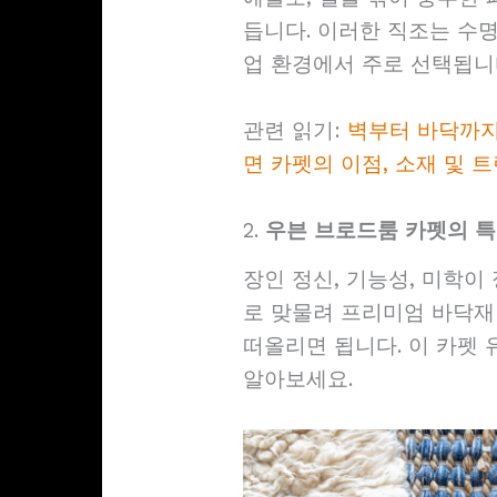
듭니다. 이러한 직조는 수
업 환경에서 주로 선택됩니
관련 읽기:
벽부터 바닥까지
면 카펫의 이점, 소재 및 
2.
우븐 브로드룸 카펫의 
장인 정신, 기능성, 미학이
로 맞물려 프리미엄 바닥재
떠올리면 됩니다. 이 카펫
알아보세요.