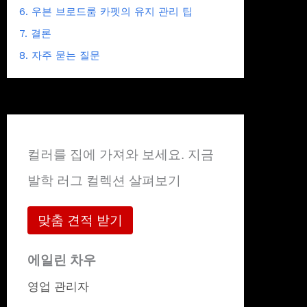
6. 우븐 브로드룸 카펫의 유지 관리 팁
7. 결론
8. 자주 묻는 질문
컬러를 집에 가져와 보세요. 지금
발학 러그 컬렉션 살펴보기
맞춤 견적 받기
에일린 차우
영업 관리자