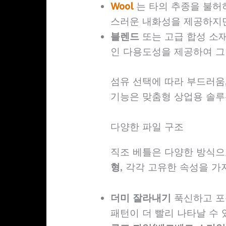
Wool
는 타의 추종을 불허
스러운 내화성을 제공하지만
블렌드
또는 고급 합성 소재
인 다용도성을 제공하여 그
섬유 선택에 따라 부드러움,
기능은 맞춤형 상업용 솔루
다양한 파일 구조
직조 베틀은 다양한 방식으
형
, 각각 고유한 속성을 가
더미 잘라내기
푹신하고 포
패턴이 더 빨리 나타날 수 