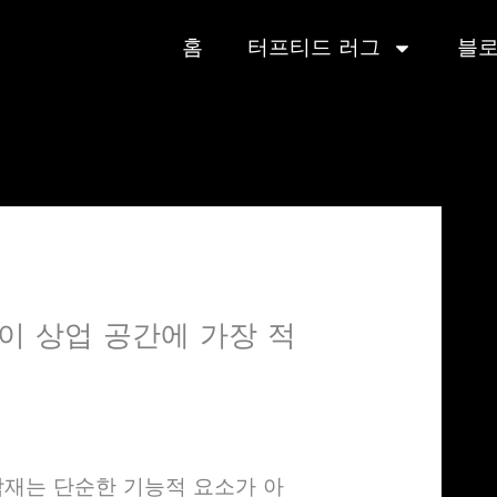
홈
터프티드 러그
블
이 상업 공간에 가장 적
닥재는 단순한 기능적 요소가 아