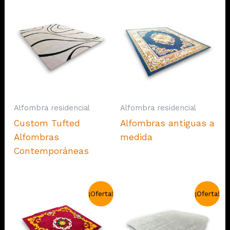
Alfombra residencial
Alfombra residencial
Custom Tufted
Alfombras antiguas a
Alfombras
medida
Contemporáneas
¡Oferta!
¡Oferta!