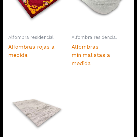
Alfombra residencial
Alfombra residencial
Alfombras rojas a
Alfombras
medida
minimalistas a
medida