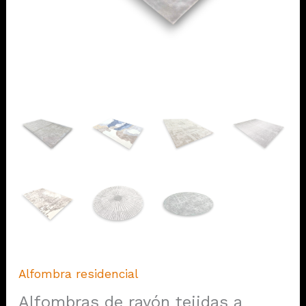
Alfombra residencial
Alfombras de rayón tejidas a